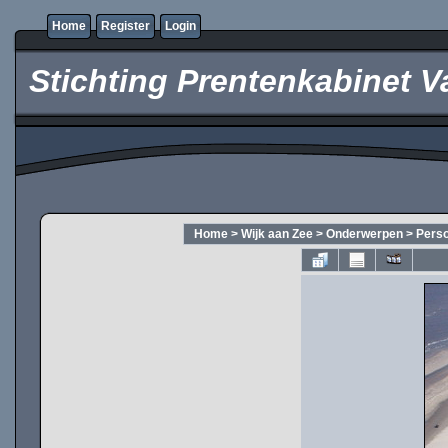
Home
Register
Login
Stichting Prentenkabinet V
Home
>
Wijk aan Zee
>
Onderwerpen
>
Pers