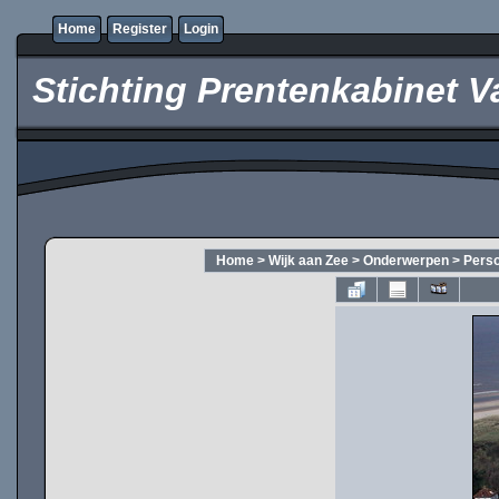
Home
Register
Login
Stichting Prentenkabinet V
Home
>
Wijk aan Zee
>
Onderwerpen
>
Pers