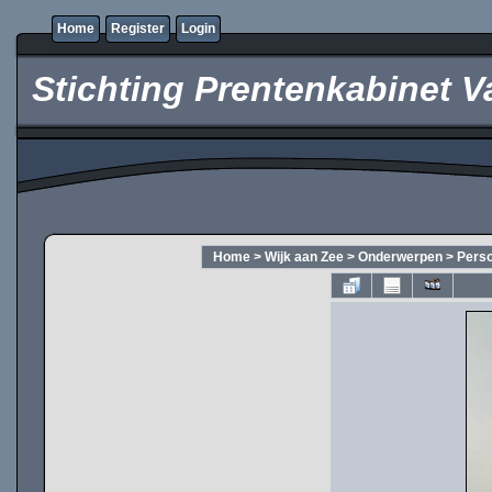
Home
Register
Login
Stichting Prentenkabinet V
Home
>
Wijk aan Zee
>
Onderwerpen
>
Pers