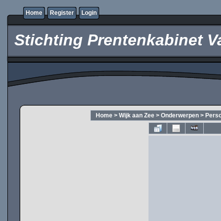
Home
Register
Login
Stichting Prentenkabinet V
Home
>
Wijk aan Zee
>
Onderwerpen
>
Pers