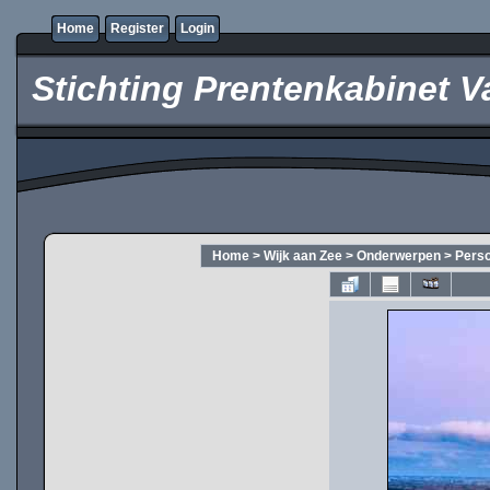
Home
Register
Login
Stichting Prentenkabinet V
Home
>
Wijk aan Zee
>
Onderwerpen
>
Pers