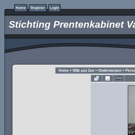
Home
Register
Login
Stichting Prentenkabinet V
Home
>
Wijk aan Zee
>
Onderwerpen
>
Pers