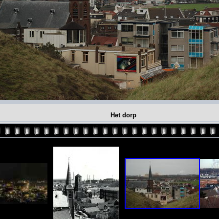
Het dorp