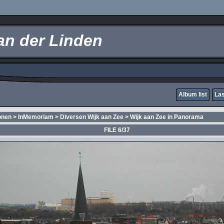
an der Linden
Album list
Las
onen
>
InMemoriam
>
Diversen Wijk aan Zee
>
Wijk aan Zee in Panorama
FILE 6/37