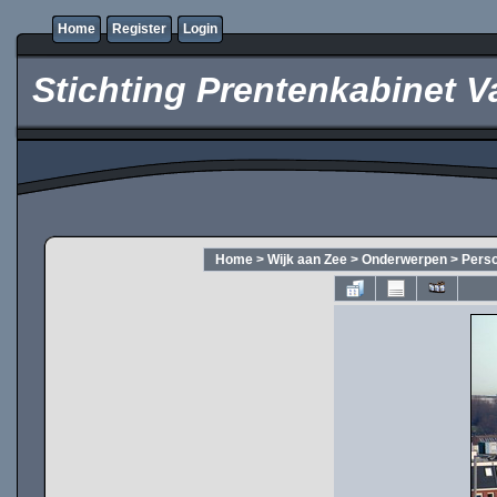
Home
Register
Login
Stichting Prentenkabinet V
Home
>
Wijk aan Zee
>
Onderwerpen
>
Pers