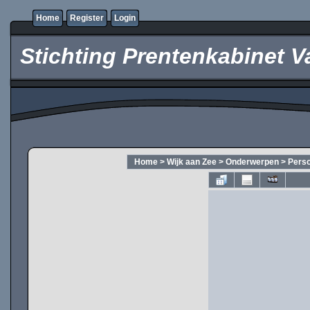
Home
Register
Login
Stichting Prentenkabinet V
Home
>
Wijk aan Zee
>
Onderwerpen
>
Pers