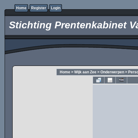
Home
Register
Login
Stichting Prentenkabinet V
Home
>
Wijk aan Zee
>
Onderwerpen
>
Pers