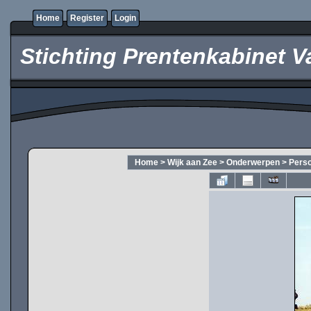
Home
Register
Login
Stichting Prentenkabinet V
Home
>
Wijk aan Zee
>
Onderwerpen
>
Pers