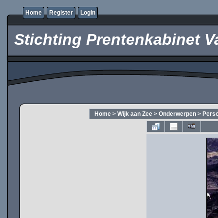
Home
Register
Login
Stichting Prentenkabinet V
Home
>
Wijk aan Zee
>
Onderwerpen
>
Pers