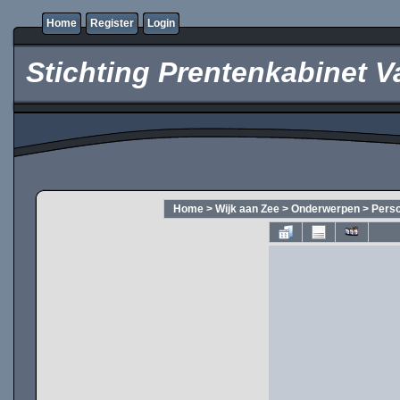
Home
Register
Login
Stichting Prentenkabinet V
Home
>
Wijk aan Zee
>
Onderwerpen
>
Pers