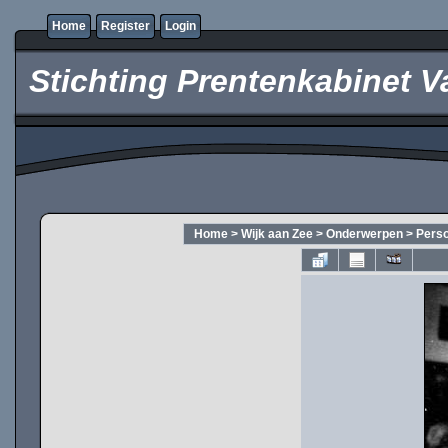
Home
Register
Login
Stichting Prentenkabinet V
Home
>
Wijk aan Zee
>
Onderwerpen
>
Pers