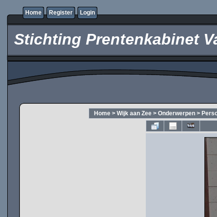
Home
Register
Login
Stichting Prentenkabinet V
Home
>
Wijk aan Zee
>
Onderwerpen
>
Pers