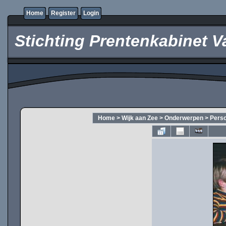
Home
Register
Login
Stichting Prentenkabinet V
Home
>
Wijk aan Zee
>
Onderwerpen
>
Pers