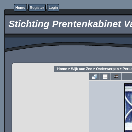
Home
Register
Login
Stichting Prentenkabinet V
Home
>
Wijk aan Zee
>
Onderwerpen
>
Pers