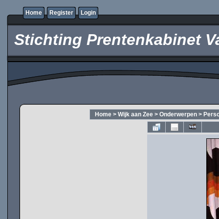
Home
Register
Login
Stichting Prentenkabinet V
Home
>
Wijk aan Zee
>
Onderwerpen
>
Pers