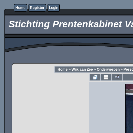
Home
Register
Login
Stichting Prentenkabinet V
Home
>
Wijk aan Zee
>
Onderwerpen
>
Pers