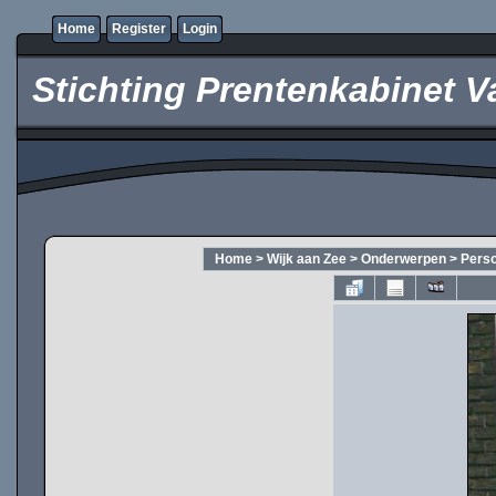
Home
Register
Login
Stichting Prentenkabinet V
Home
>
Wijk aan Zee
>
Onderwerpen
>
Pers