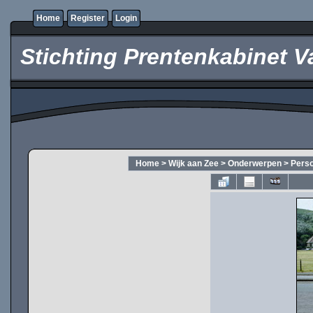
Home
Register
Login
Stichting Prentenkabinet V
Home
>
Wijk aan Zee
>
Onderwerpen
>
Pers