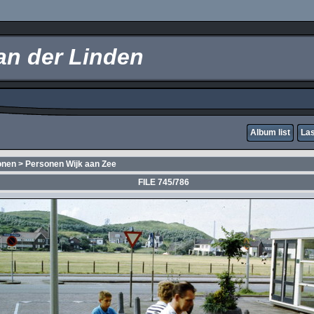
an der Linden
Album list
Las
onen
>
Personen Wijk aan Zee
FILE 745/786