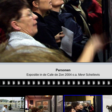
Personen
Expositie in de Cafe de Zon 2004 o.a. Mevr Schellevis