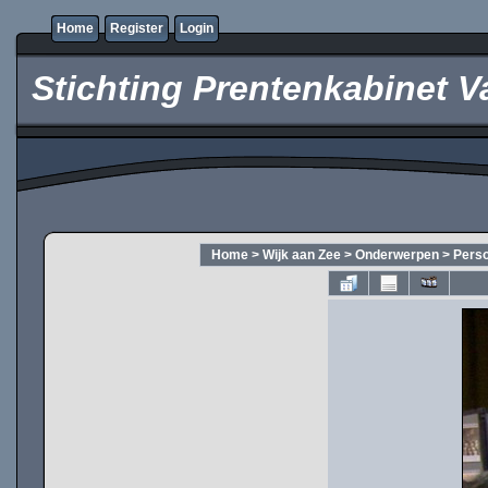
Home
Register
Login
Stichting Prentenkabinet V
Home
>
Wijk aan Zee
>
Onderwerpen
>
Pers