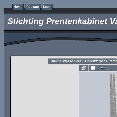
Home
Register
Login
Stichting Prentenkabinet V
Home
>
Wijk aan Zee
>
Onderwerpen
>
Pers