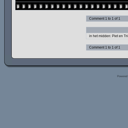
Comment 1 to 1 of 1
in het midden: Piet en T
Comment 1 to 1 of 1
Powered