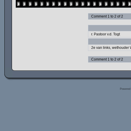
Comment 1 to 2 of 2
r. Pastoor v.d. Togt
2e van links, wethouder 
Comment 1 to 2 of 2
Powered