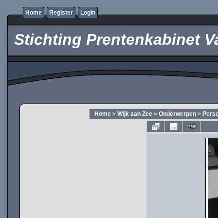
Home
Register
Login
Stichting Prentenkabinet V
Home
>
Wijk aan Zee
>
Onderwerpen
>
Pers