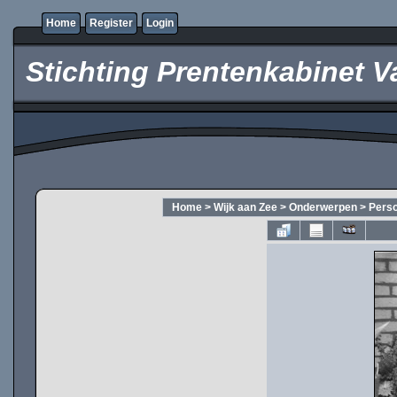
Home
Register
Login
Stichting Prentenkabinet V
Home
>
Wijk aan Zee
>
Onderwerpen
>
Pers