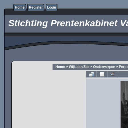
Home
Register
Login
Stichting Prentenkabinet V
Home
>
Wijk aan Zee
>
Onderwerpen
>
Pers