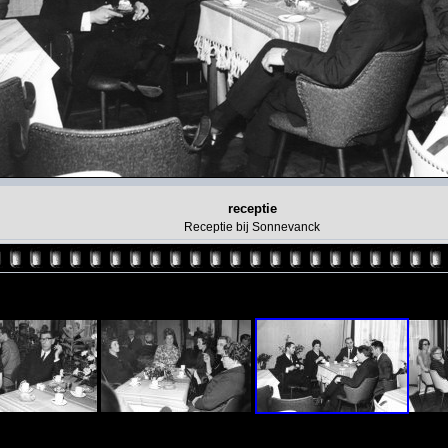
receptie
Receptie bij Sonnevanck