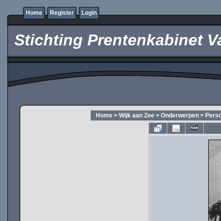
Home
Register
Login
Stichting Prentenkabinet V
Home
>
Wijk aan Zee
>
Onderwerpen
>
Pers