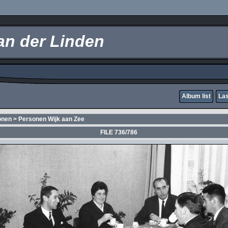
an der Linden
Album list
Las
onen
>
Personen Wijk aan Zee
FILE 736/786