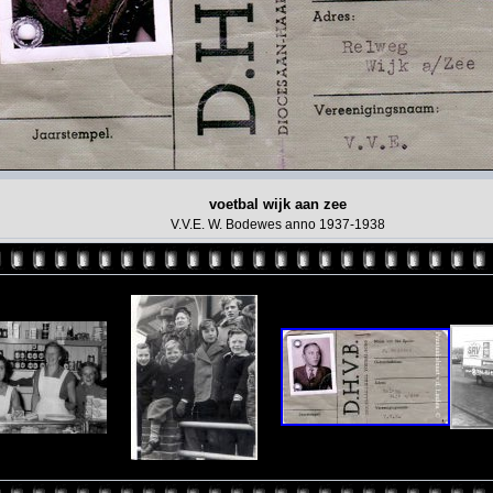
voetbal wijk aan zee
V.V.E. W. Bodewes anno 1937-1938