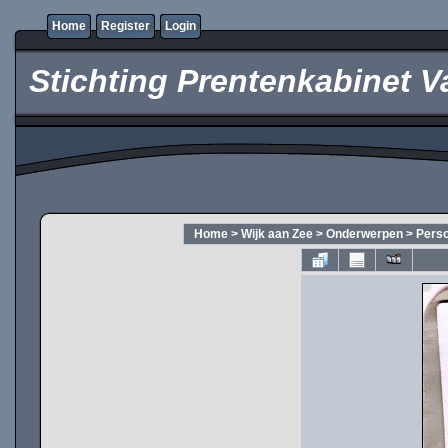
Home
Register
Login
Stichting Prentenkabinet V
Home
>
Wijk aan Zee
>
Onderwerpen
>
Pers