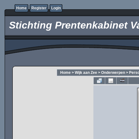
Home
Register
Login
Stichting Prentenkabinet V
Home
>
Wijk aan Zee
>
Onderwerpen
>
Pers