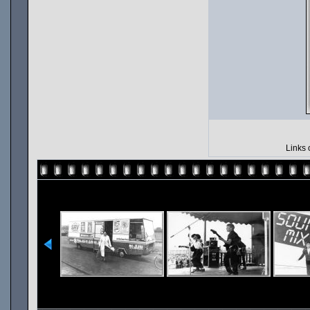
Links 