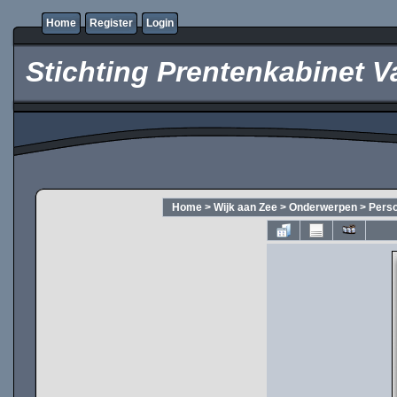
Home
Register
Login
Stichting Prentenkabinet V
Home
>
Wijk aan Zee
>
Onderwerpen
>
Pers