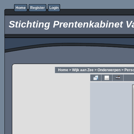
Home
Register
Login
Stichting Prentenkabinet V
Home
>
Wijk aan Zee
>
Onderwerpen
>
Pers