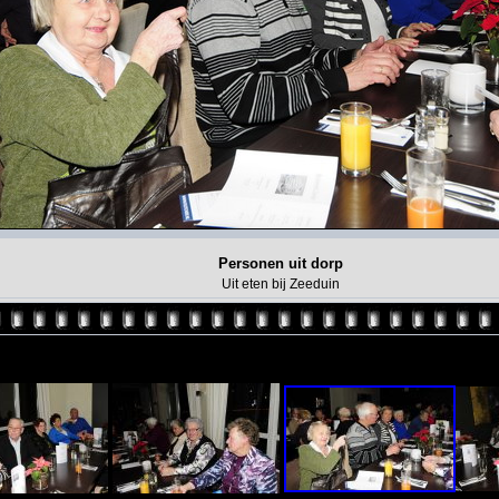
Personen uit dorp
Uit eten bij Zeeduin