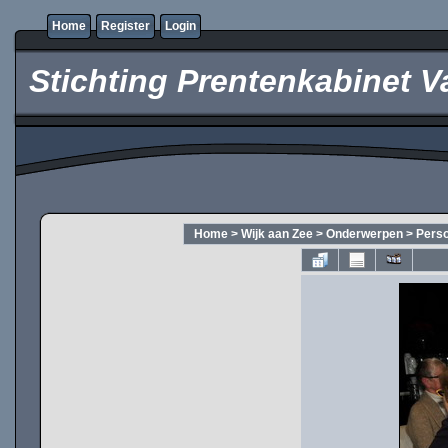
Home
Register
Login
Stichting Prentenkabinet V
Home
>
Wijk aan Zee
>
Onderwerpen
>
Pers