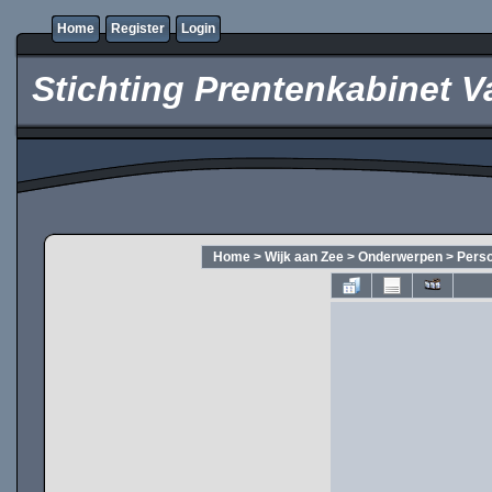
Home
Register
Login
Stichting Prentenkabinet V
Home
>
Wijk aan Zee
>
Onderwerpen
>
Pers