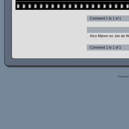
Comment 1 to 1 of 1
Nico Mijnen en Jan de Wi
Comment 1 to 1 of 1
Powered