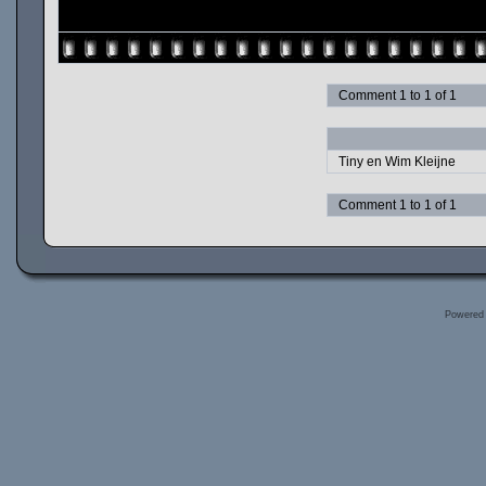
Comment 1 to 1 of 1
Tiny en Wim Kleijne
Comment 1 to 1 of 1
Powered