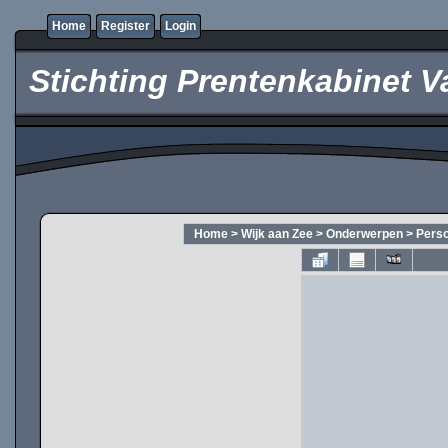
Home
Register
Login
Stichting Prentenkabinet V
Home
>
Wijk aan Zee
>
Onderwerpen
>
Pers