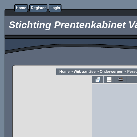
Home
Register
Login
Stichting Prentenkabinet V
Home
>
Wijk aan Zee
>
Onderwerpen
>
Pers