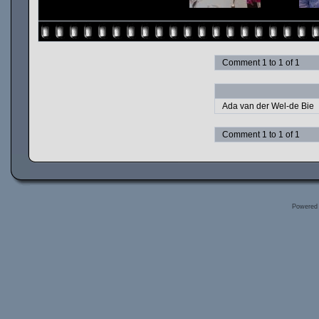
Comment 1 to 1 of 1
Ada van der Wel-de Bie
Comment 1 to 1 of 1
Powered