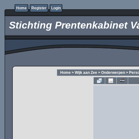
Home
Register
Login
Stichting Prentenkabinet V
Home
>
Wijk aan Zee
>
Onderwerpen
>
Pers