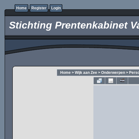
Home
Register
Login
Stichting Prentenkabinet V
Home
>
Wijk aan Zee
>
Onderwerpen
>
Pers