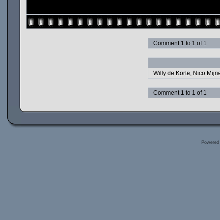
Comment 1 to 1 of 1
Willy de Korte, Nico Mij
Comment 1 to 1 of 1
Powered