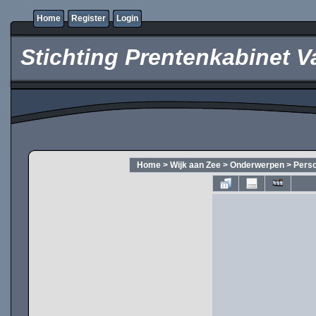
Home
Register
Login
Stichting Prentenkabinet V
Home
>
Wijk aan Zee
>
Onderwerpen
>
Pers