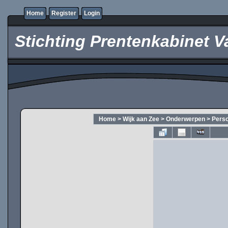
Home
Register
Login
Stichting Prentenkabinet V
Home
>
Wijk aan Zee
>
Onderwerpen
>
Pers