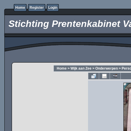
Home
Register
Login
Stichting Prentenkabinet V
Home
>
Wijk aan Zee
>
Onderwerpen
>
Pers