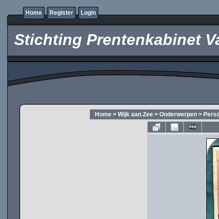
Home
Register
Login
Stichting Prentenkabinet V
Home
>
Wijk aan Zee
>
Onderwerpen
>
Pers