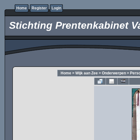
Home
Register
Login
Stichting Prentenkabinet V
Home
>
Wijk aan Zee
>
Onderwerpen
>
Pers