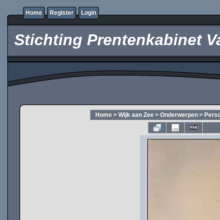
Home
Register
Login
Stichting Prentenkabinet V
Home
>
Wijk aan Zee
>
Onderwerpen
>
Pers