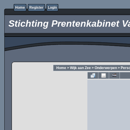
Home
Register
Login
Stichting Prentenkabinet V
Home
>
Wijk aan Zee
>
Onderwerpen
>
Pers