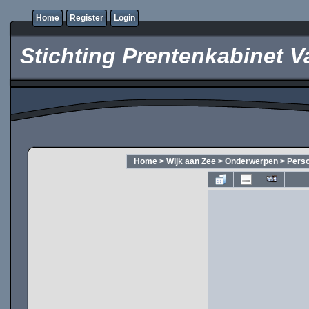
Home
Register
Login
Stichting Prentenkabinet V
Home
>
Wijk aan Zee
>
Onderwerpen
>
Pers