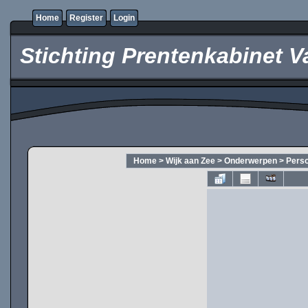
Home
Register
Login
Stichting Prentenkabinet V
Home
>
Wijk aan Zee
>
Onderwerpen
>
Pers