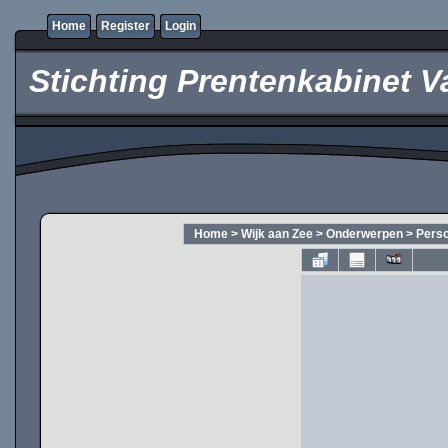
Home
Register
Login
Stichting Prentenkabinet V
Home
>
Wijk aan Zee
>
Onderwerpen
>
Pers