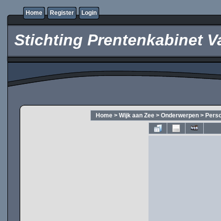
Home
Register
Login
Stichting Prentenkabinet V
Home
>
Wijk aan Zee
>
Onderwerpen
>
Pers