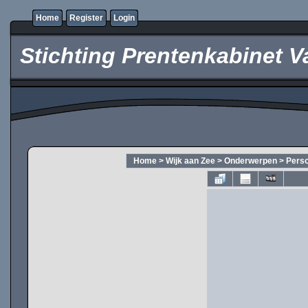
Home
Register
Login
Stichting Prentenkabinet V
Home
>
Wijk aan Zee
>
Onderwerpen
>
Pers