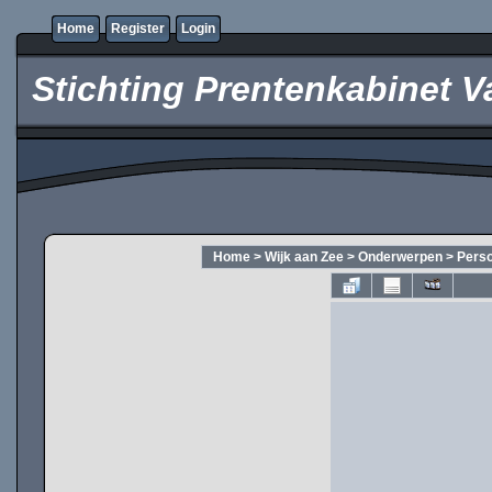
Home
Register
Login
Stichting Prentenkabinet V
Home
>
Wijk aan Zee
>
Onderwerpen
>
Pers