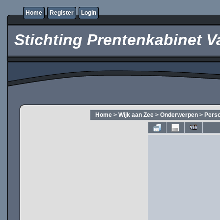
Home
Register
Login
Stichting Prentenkabinet V
Home
>
Wijk aan Zee
>
Onderwerpen
>
Pers