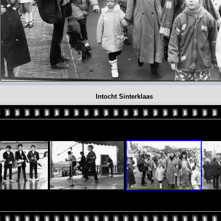
Intocht Sinterklaas