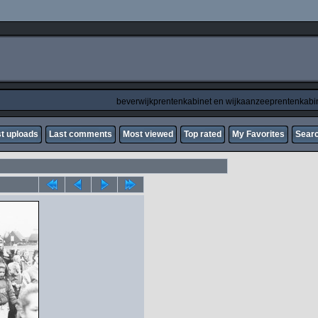
beverwijkprentenkabinet en wijkaanzeeprentenkabi
t uploads
Last comments
Most viewed
Top rated
My Favorites
Sear